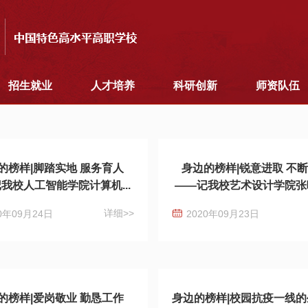
招生就业
人才培养
科研创新
师资队伍
的榜样|脚踏实地 服务育人
身边的榜样|锐意进取 不
我校人工智能学院计算机...
——记我校艺术设计学院张吨
详细>>
0年09月24日
2020年09月23日
的榜样|爱岗敬业 勤恳工作
身边的榜样|校园抗疫一线