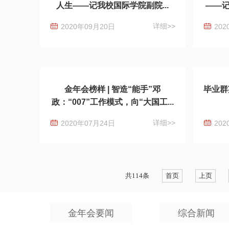
人生——记我校国际学院副院...
——记
详细>>
2020年09月20日
202
金年会榜样 | 智造“能手”邓
毕业群
政：“007”工作模式，向“大国工...
详细>>
2020年07月24日
202
共114条
首页
上页
金年会要闻
综合新闻